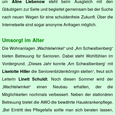
um
Aline Liebenow
steht beim Ausgleich mit den
Gläubigern zur Seite und begleitet gemeinsam bei der Suche
nach neuen Wegen für eine schuldenfreie Zukunft. Über die
Internetseite sind sogar anonyme Anfragen möglich.
Umsorgt im Alter
Die Wohnanlagen „Wachtelwinkel“ und „Am Schwalbenberg“
bieten Betreuung für Senioren. Dabei steht Wohlfühlen im
Vordergrund. „Dieses Jahr konnte ‚Am Schwalbenberg’ mit
Liselotte Hiller
die Seniorenblütenkönigin stellen“, freut sich
Leiterin
Linett Schuldt
. Noch diesen Sommer wird der
„Wachtelwinkel“ einen Neubau erhalten, der die
Möglichkeiten nochmals verbessert. Neben der stationären
Betreuung bietet die AWO die bewährte Hauskrankenpflege.
„Bei Eintritt des Pflegefalls sollte man sich beraten lassen,