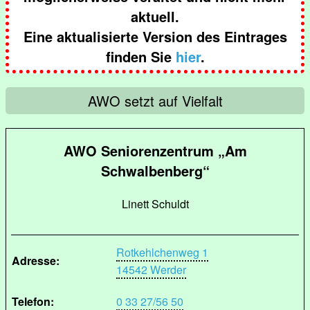
aktuell.
Eine aktualisierte Version des Eintrages
finden Sie
hier
.
AWO setzt auf Vielfalt
AWO Seniorenzentrum „Am
Schwalbenberg“
Linett Schuldt
Rotkehlchenweg 1
Adresse:
14542 Werder
Telefon:
0 33 27/56 50