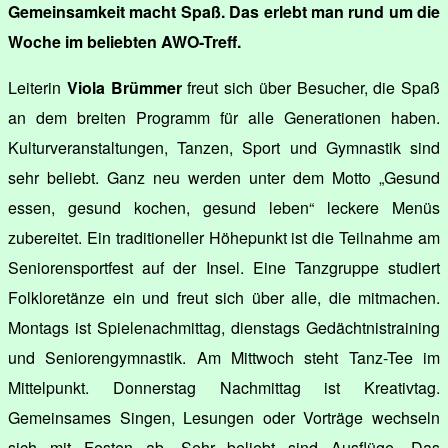
Gemeinsamkeit macht Spaß. Das erlebt man rund um die
Woche im beliebten AWO-Treff.
Leiterin
Viola Brümmer
freut sich über Besucher, die Spaß
an dem breiten Programm für alle Generationen haben.
Kulturveranstaltungen, Tanzen, Sport und Gymnastik sind
sehr beliebt. Ganz neu werden unter dem Motto „Gesund
essen, gesund kochen, gesund leben“ leckere Menüs
zubereitet. Ein traditioneller Höhepunkt ist die Teilnahme am
Seniorensportfest auf der Insel. Eine Tanzgruppe studiert
Folkloretänze ein und freut sich über alle, die mitmachen.
Montags ist Spielenachmittag, dienstags Gedächtnistraining
und Seniorengymnastik. Am Mittwoch steht Tanz-Tee im
Mittelpunkt. Donnerstag Nachmittag ist Kreativtag.
Gemeinsames Singen, Lesungen oder Vorträge wechseln
sich mit Festen ab. Sehr beliebt sind Ausflüge. Das