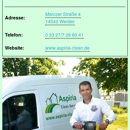
Mainzer Straße 4
Adresse:
14542 Werder
Telefon:
0 33 27/7 26 60 41
Website:
www.aspiria-clean.de