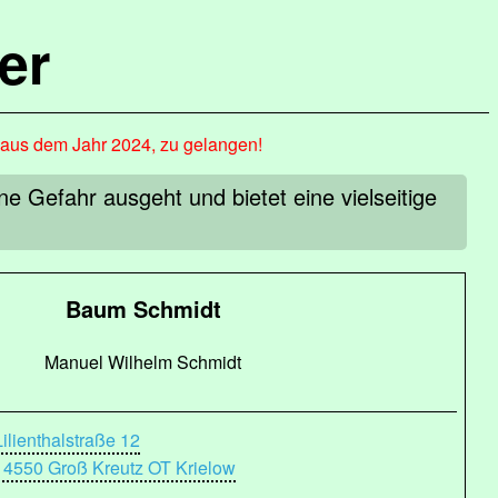
er
, aus dem Jahr 2024, zu gelangen!
 Gefahr ausgeht und bietet eine vielseitige
Baum Schmidt
Manuel Wilhelm Schmidt
Lilienthalstraße 12
14550 Groß Kreutz OT Krielow