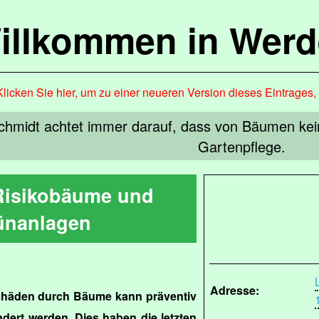
illkommen in Werd
Klicken Sie hier, um zu einer neueren Version dieses Eintrages
hmidt achtet immer darauf, dass von Bäumen keine
Gartenpflege.
 Risikobäume und
ünanlagen
Adresse:
schäden durch Bäume kann präventiv
ndert werden. Dies haben die letzten