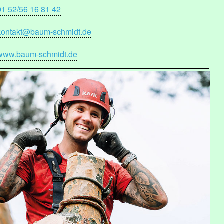
01 52/56 16 81 42
kontakt@baum-schmidt.de
www.baum-schmidt.de