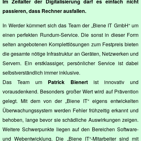
Im Zeitalter der Digitalisierung darf es einfach nicht
passieren, dass Rechner ausfallen.
In Werder kümmert sich das Team der „Biene IT GmbH“ um
einen perfekten Rundum-Service. Die sonst in dieser Form
selten angebotenen Komplettlösungen zum Festpreis bieten
die gesamte nötige Infrastruktur an Geräten, Netzwerken und
Servern. Ein erstklassiger, persönlicher Service ist dabei
selbstverständlich immer inklusive.
Das Team um
Patrick Bienert
ist innovativ und
vorausdenkend. Besonders großer Wert wird auf Prävention
gelegt. Mit dem von der „Biene IT“ eigens entwickelten
Überwachungssystem werden Fehler frühzeitig erkannt und
behoben, lange bevor sie schädliche Auswirkungen zeigen.
Weitere Schwerpunkte liegen auf den Bereichen Software-
und Webentwicklung. Die „Biene IT“-Mitarbeiter sind mit