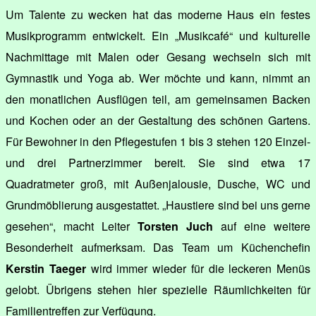
Um Talente zu wecken hat das moderne Haus ein festes
Musikprogramm entwickelt. Ein „Musikcafé“ und kulturelle
Nachmittage mit Malen oder Gesang wechseln sich mit
Gymnastik und Yoga ab. Wer möchte und kann, nimmt an
den monatlichen Ausflügen teil, am gemeinsamen Backen
und Kochen oder an der Gestaltung des schönen Gartens.
Für Bewohner in den Pflegestufen 1 bis 3 stehen 120 Einzel-
und drei Partnerzimmer bereit. Sie sind etwa 17
Quadratmeter groß, mit Außenjalousie, Dusche, WC und
Grundmöblierung ausgestattet. „Haustiere sind bei uns gerne
gesehen“, macht Leiter
Torsten Juch
auf eine weitere
Besonderheit aufmerksam. Das Team um Küchenchefin
Kerstin Taeger
wird immer wieder für die leckeren Menüs
gelobt. Übrigens stehen hier spezielle Räumlichkeiten für
Familientreffen zur Verfügung.