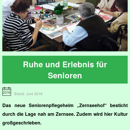
Ruhe und Erlebnis für
Senioren
Stand: Juni 2016
Das neue Seniorenpflegeheim „Zernseehof“ besticht
durch die Lage nah am Zernsee. Zudem wird hier Kultur
großgeschrieben.