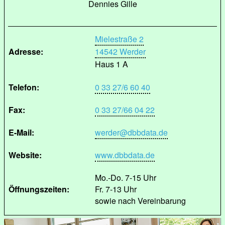
Dennies Gille
Mielestraße 2
Adresse:
14542 Werder
Haus 1 A
Telefon:
0 33 27/6 60 40
Fax:
0 33 27/66 04 22
E-Mail:
werder@dbbdata.de
Website:
www.dbbdata.de
Mo.-Do. 7-15 Uhr
Öffnungszeiten:
Fr. 7-13 Uhr
sowie nach Vereinbarung