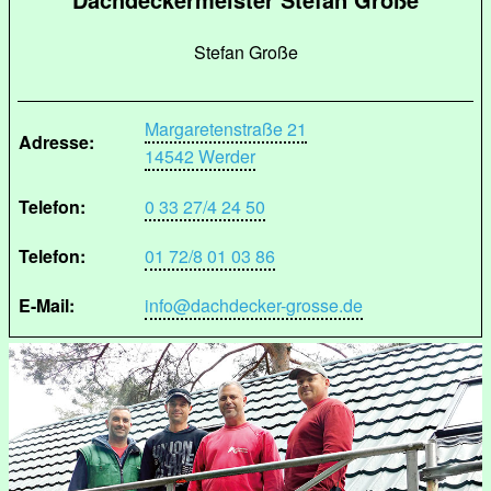
Stefan Große
Margaretenstraße 21
Adresse:
14542 Werder
Telefon:
0 33 27/4 24 50
Telefon:
01 72/8 01 03 86
E-Mail:
info@dachdecker-grosse.de