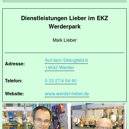
Dienstleistungen Lieber im EKZ
Werderpark
Maik Lieber
Auf dem Strengfeld 6
Adresse:
14542 Werder
Telefon:
0 33 27/4 54 90
Website:
www.werder-lieber.de