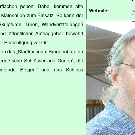
rflächen poliert. Dabei kommen alte
Website:
w
 Materialien zum Einsatz. So kann der
kulpturen, Türen, Wandvertäfelungen
d öffentlicher Auftraggeber bewahrt
r Besichtigung vor Ort.
len das „Stadtmuseum Brandenburg an
 Preußische Schlösser und Gärten“, die
gemeinde Biegen“ und das Schloss