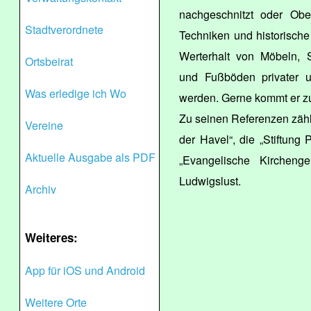
nachgeschnitzt oder Obe
Stadtverordnete
Techniken und historische
Werterhalt von Möbeln, S
Ortsbeirat
und Fußböden privater un
Was erledige ich Wo
werden. Gerne kommt er zu
Zu seinen Referenzen zäh
Vereine
der Havel“, die „Stiftung
Aktuelle Ausgabe als PDF
„Evangelische Kirchen
Ludwigslust.
Archiv
Weiteres:
App für iOS und Android
Weitere Orte