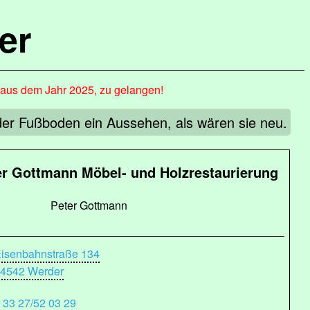
er
, aus dem Jahr 2025, zu gelangen!
er Fußboden ein Aussehen, als wären sie neu.
ter Gottmann Möbel- und Holzrestaurierung
Peter Gottmann
isenbahnstraße 134
4542 Werder
 33 27/52 03 29