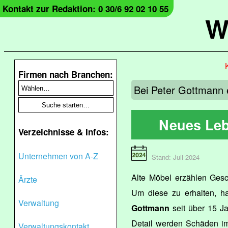
Kontakt zur Redaktion: 0 30/6 92 02 10 55
W
Firmen nach Branchen:
Bei Peter Gottmann 
Neues Leb
Verzeichnisse & Infos:
Unternehmen von A-Z
Stand: Juli 2024
Alte Möbel erzählen Gesch
Ärzte
Um diese zu erhalten, h
Verwaltung
Gottmann
seit über 15 J
Detail werden Schäden im
Verwaltungskontakt