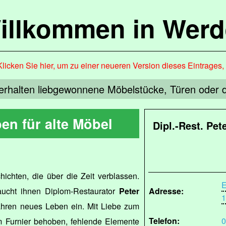
illkommen in Werd
Klicken Sie hier, um zu einer neueren Version dieses Eintrages
erhalten liebgewonnene Möbelstücke, Türen oder d
en für alte Möbel
Dipl.-Rest. Pe
ichten, die über die Zeit verblassen.
E
aucht ihnen Diplom-Restaurator
Peter
Adresse:
1
ahren neues Leben ein. Mit Liebe zum
Telefon:
0
 Furnier behoben, fehlende Elemente