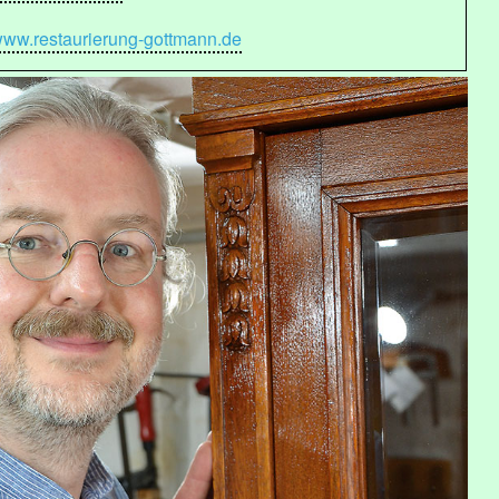
ww.restaurierung-gottmann.de