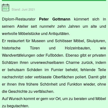
Stand: Juni 2021
Diplom-Restaurator
Peter Gottmann
kümmert sich in
seinem Atelier seit nunmehr zehn Jahren um alte und
wertvolle Möbelstücke und Antiquitäten.
Er restauriert für Museen und Schlösser Möbel, Skulpturen,
historische Türen und Holzeinbauten, wie
Wandvertäfelungen oder Fußböden. Ebenso gibt er privaten
Schätzen ihren unverwechselbaren Charme zurück, indem
er behutsam Schäden im Furnier behebt, fehlende Teile
nachschnitzt oder verblasste Oberflächen poliert. Damit gibt
er ihnen ihre frühere Schönheit und Funktion wieder, ohne
die Geschichte zu verfälschen.
Auf Wunsch kommt er gern vor Ort, um zu beraten und Möbel
zu begutachten.