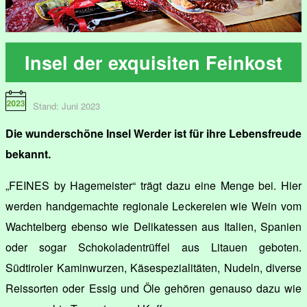
Insel der exquisiten Feinkost
Stand: Juni 2023
Die wunderschöne Insel Werder ist für ihre Lebensfreude
bekannt.
„FEINES by Hagemeister“ trägt dazu eine Menge bei. Hier
werden handgemachte regionale Leckereien wie Wein vom
Wachtelberg ebenso wie Delikatessen aus Italien, Spanien
oder sogar Schokoladentrüffel aus Litauen geboten.
Südtiroler Kaminwurzen, Käsespezialitäten, Nudeln, diverse
Reissorten oder Essig und Öle gehören genauso dazu wie