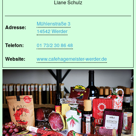
Liane Schulz
Mühlenstraße 3
Adresse:
14542 Werder
Telefon:
01 73/2 30 86 48
Website:
www.cafehagemeister-werder.de