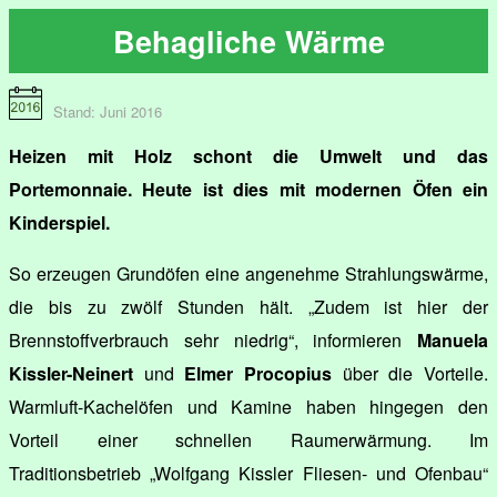
Behagliche Wärme
Stand: Juni 2016
Heizen mit Holz schont die Umwelt und das
Portemonnaie. Heute ist dies mit modernen Öfen ein
Kinderspiel.
So erzeugen Grundöfen eine angenehme Strahlungswärme,
die bis zu zwölf Stunden hält. „Zudem ist hier der
Brennstoffverbrauch sehr niedrig“, informieren
Manuela
Kissler-Neinert
und
Elmer Procopius
über die Vorteile.
Warmluft-Kachelöfen und Kamine haben hingegen den
Vorteil einer schnellen Raumerwärmung. Im
Traditionsbetrieb „Wolfgang Kissler Fliesen- und Ofenbau“