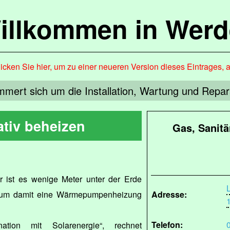
illkommen in Werd
icken Sie hier, um zu einer neueren Version dieses Eintrages, 
mert sich um die Installation, Wartung und Rep
ativ beheizen
Gas, Sanitä
er ist es wenige Meter unter der Erde
 um damit eine Wärmepumpenheizung
Adresse:
Telefon:
ation mit Solarenergie“, rechnet