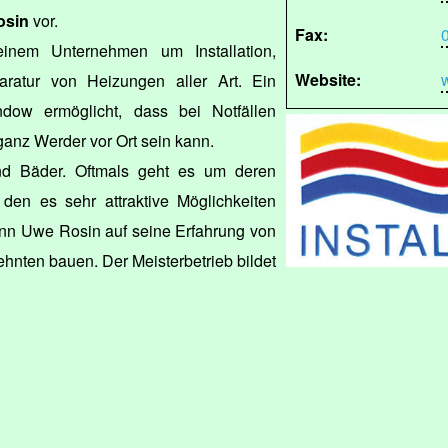
osin
vor.
Fax:
inem Unternehmen um Installation,
Website:
ratur von Heizungen aller Art. Ein
ndow ermöglicht, dass bei Notfällen
ganz Werder vor Ort sein kann.
nd Bäder. Oftmals geht es um deren
 den es sehr attraktive Möglichkeiten
kann Uwe Rosin auf seine Erfahrung von
hnten bauen. Der Meisterbetrieb bildet