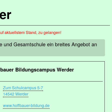
er
auf aktuellstem Stand, zu gelangen!
le und Gesamtschule ein breites Angebot an
fbauer Bildungscampus Werder
Zum Schulcampus 5-7
14542 Werder
www.hoffbauer-bildung.de