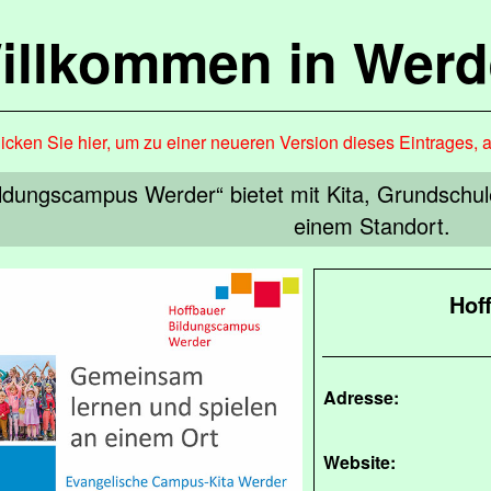
illkommen in Werd
icken Sie hier, um zu einer neueren Version dieses Eintrages, 
ildungscampus Werder“ bietet mit Kita, Grundschu
einem Standort.
Hof
Adresse:
Website: