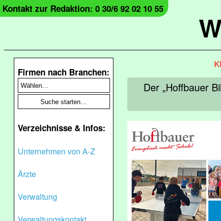
Kontakt zur Redaktion: 0 30/6 92 02 10 55
W
Kl
Firmen nach Branchen:
Der „Hoffbauer B
Verzeichnisse & Infos:
Unternehmen von A-Z
Ärzte
Verwaltung
Verwaltungskontakt