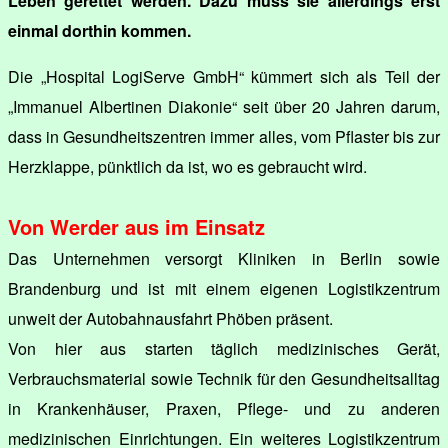
Leben gerettet werden. Dazu muss sie allerdings erst
einmal dorthin kommen.
Die „Hospital LogiServe GmbH“ kümmert sich als Teil der
„Immanuel Albertinen Diakonie“ seit über 20 Jahren darum,
dass in Gesundheitszentren immer alles, vom Pflaster bis zur
Herzklappe, pünktlich da ist, wo es gebraucht wird.
Von Werder aus im Einsatz
Das Unternehmen versorgt Kliniken in Berlin sowie
Brandenburg und ist mit einem eigenen Logistikzentrum
unweit der Autobahnausfahrt Phöben präsent.
Von hier aus starten täglich medizinisches Gerät,
Verbrauchsmaterial sowie Technik für den Gesundheitsalltag
in Krankenhäuser, Praxen, Pflege- und zu anderen
medizinischen Einrichtungen. Ein weiteres Logistikzentrum