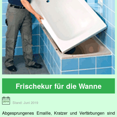
Frischekur für die Wanne
Stand: Juni 2019
Abgesprungenes Emaille, Kratzer und Verfärbungen sind