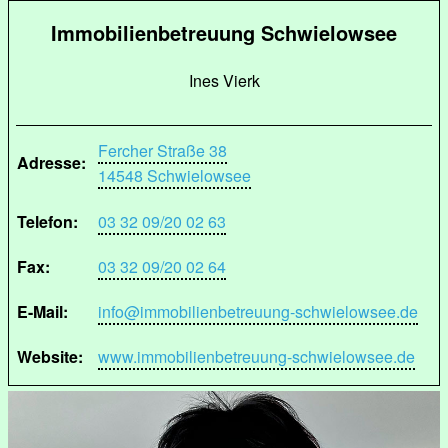
Immobilienbetreuung Schwielowsee
Ines Vierk
Fercher Straße 38
Adresse:
14548 Schwielowsee
Telefon:
03 32 09/20 02 63
Fax:
03 32 09/20 02 64
E-Mail:
info@immobilienbetreuung-schwielowsee.de
Website:
www.immobilienbetreuung-schwielowsee.de