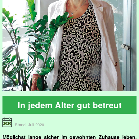
In jedem Alter gut betreut
Stand: Juli 2020
Möglichst lange sicher im gewohnten Zuhause leben,