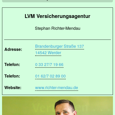
LVM Versicherungsagentur
Stephan Richter-Mendau
Brandenburger Straße 137
Adresse:
14542 Werder
Telefon:
0 33 27/7 19 66
Telefon:
01 62/7 02 89 00
Website:
www.richter-mendau.de