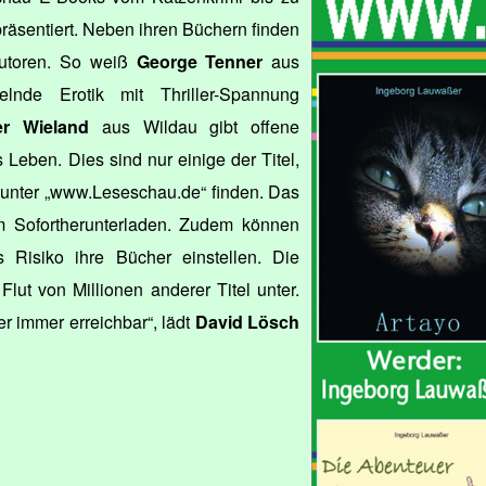
räsentiert. Neben ihren Büchern finden
Autoren. So weiß
George Tenner
aus
nde Erotik mit Thriller-Spannung
er Wieland
aus Wildau gibt offene
 Leben. Dies sind nur einige der Titel,
v unter „www.Leseschau.de“ finden. Das
m Sofortherunterladen. Zudem können
s Risiko ihre Bücher einstellen. Die
lut von Millionen anderer Titel unter.
er immer erreichbar“, lädt
David Lösch