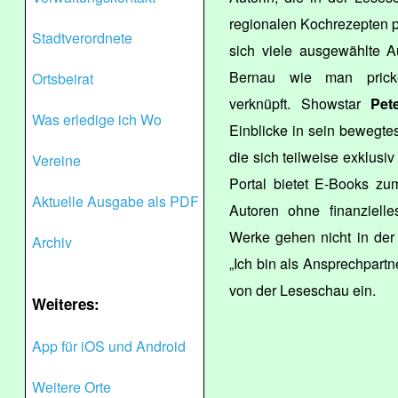
regionalen Kochrezepten p
Stadtverordnete
sich viele ausgewählte 
Bernau wie man prickel
Ortsbeirat
verknüpft. Showstar
Pet
Was erledige ich Wo
Einblicke in sein bewegtes
die sich teilweise exklusi
Vereine
Portal bietet E-Books zu
Aktuelle Ausgabe als PDF
Autoren ohne finanzielle
Werke gehen nicht in der F
Archiv
„Ich bin als Ansprechpartn
von der Leseschau ein.
Weiteres:
App für iOS und Android
Weitere Orte