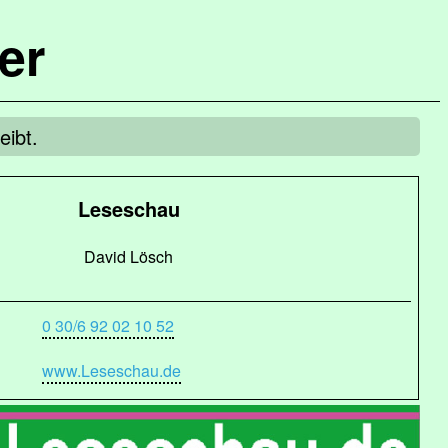
er
ibt.
Leseschau
David Lösch
0 30/6 92 02 10 52
www.Leseschau.de