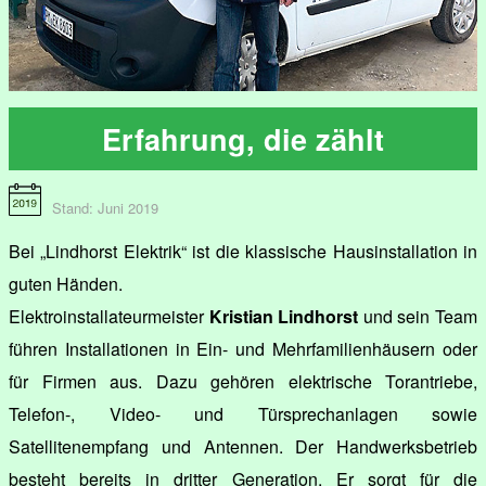
Erfahrung, die zählt
Stand: Juni 2019
Bei „Lindhorst Elektrik“ ist die klassische Hausinstallation in
guten Händen.
Elektroinstallateurmeister
Kristian Lindhorst
und sein Team
führen Installationen in Ein- und Mehrfamilienhäusern oder
für Firmen aus. Dazu gehören elektrische Torantriebe,
Telefon-, Video- und Türsprechanlagen sowie
Satellitenempfang und Antennen. Der Handwerksbetrieb
besteht bereits in dritter Generation. Er sorgt für die