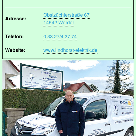
Obstzüchterstraße 67
Adresse:
14542 Werder
Telefon:
0 33 27/4 27 74
Website:
www.lindhorst-elektrik.de