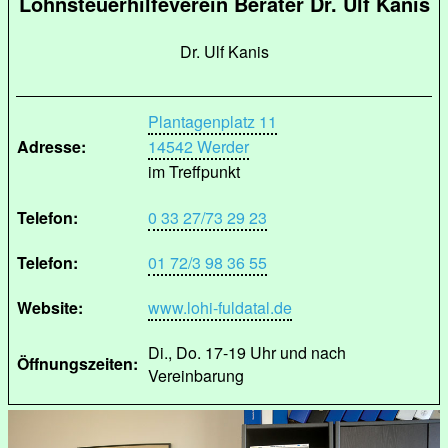
Lohnsteuerhilfeverein Berater Dr. Ulf Kanis
Dr. Ulf Kanis
Plantagenplatz 11
Adresse:
14542 Werder
im Treffpunkt
Telefon:
0 33 27/73 29 23
Telefon:
01 72/3 98 36 55
Website:
www.lohi-fuldatal.de
Di., Do. 17-19 Uhr und nach
Öffnungszeiten:
Vereinbarung