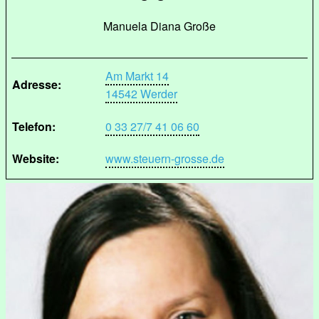
Manuela Diana Große
Am Markt 14
Adresse:
14542 Werder
Telefon:
0 33 27/7 41 06 60
Website:
www.steuern-grosse.de