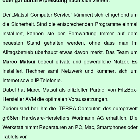
oder gar durch Erpressung nach sich ziehen.
Der „Matsui Computer Service“ kümmert sich eingehend um
die Sicherheit. Sind die entsprechenden Programme einmal
installiert, können sie per Fernwartung immer auf dem
neuesten Stand gehalten werden, ohne dass man im
Alltagsbetrieb überhaupt etwas davon merkt. Das Team um
Marco Matsui
betreut private und gewerbliche Nutzer. Es
installiert Rechner samt Netzwerk und kümmert sich um
Internet sowie IP-Telefonie.
Dabei hat Marco Matsui als offizieller Partner von FritzBox-
Hersteller AVM die optimalen Voraussetzungen.
Zudem sind bei ihm die „TERRA-Computer“ des europaweit
größten Hardware-Herstellers Wortmann AG erhältlich. Die
Werkstatt nimmt Reparaturen an PC, Mac, Smartphones oder
Tablets vor.