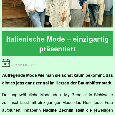
Italienische Mode – einzigartig
präsentiert
Stand: Mai 2017
Aufregende Mode wie man sie sonst kaum bekommt, das
gibt es jetzt ganz zentral im Herzen der Baumblütenstadt.
Der ungewöhnliche Modeladen „My Rebella“ in Sichtweite
zur Insel lässt mit einzigartiger Mode das Herz jeder Frau
aufblühen. Inhaberin
Nadine Zechlin
stellt die jeweiligen