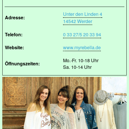
Unter den Linden 4
Adresse:
14542 Werder
Telefon:
0 33 27/5 20 33 94
Website:
www.myrebella.de
Mo.-Fr. 10-18 Uhr
Öffnungszeiten:
Sa. 10-14 Uhr