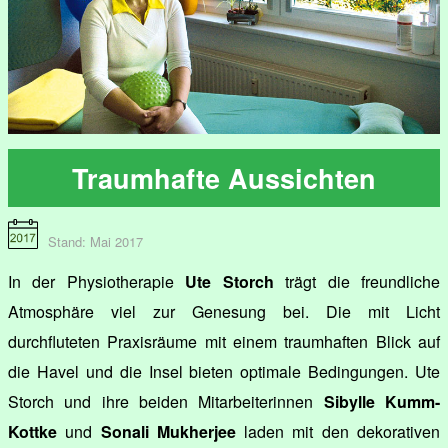
Traumhafte Aussichten
Stand: Mai 2017
In der Physiotherapie
Ute Storch
trägt die freundliche
Atmosphäre viel zur Genesung bei. Die mit Licht
durchfluteten Praxisräume mit einem traumhaften Blick auf
die Havel und die Insel bieten optimale Bedingungen. Ute
Storch und ihre beiden Mitarbeiterinnen
Sibylle Kumm-
Kottke
und
Sonali Mukherjee
laden mit den dekorativen