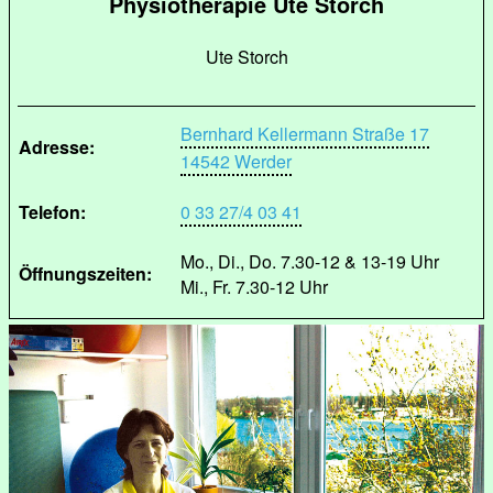
Physiotherapie Ute Storch
Ute Storch
Bernhard Kellermann Straße 17
Adresse:
14542 Werder
Telefon:
0 33 27/4 03 41
Mo., Di., Do. 7.30-12 & 13-19 Uhr
Öffnungszeiten:
Mi., Fr. 7.30-12 Uhr