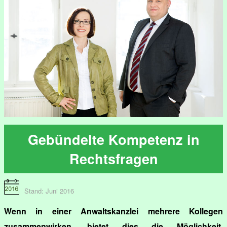
Gebündelte Kompetenz in
Rechtsfragen
Stand: Juni 2016
Wenn in einer Anwaltskanzlei mehrere Kollegen
zusammenwirken, bietet dies die Möglichkeit,