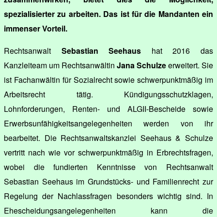
spezialisierter zu arbeiten. Das ist für die Mandanten ein
immenser Vorteil.
Rechtsanwalt
Sebastian Seehaus
hat 2016 das
Kanzleiteam um Rechtsanwältin
Jana Schulze
erweitert. Sie
ist Fachanwältin für Sozialrecht sowie schwerpunktmäßig im
Arbeitsrecht tätig. Kündigungsschutzklagen,
Lohnforderungen, Renten- und ALGII-Bescheide sowie
Erwerbsunfähigkeitsangelegenheiten werden von ihr
bearbeitet. Die Rechtsanwaltskanzlei Seehaus & Schulze
vertritt nach wie vor schwerpunktmäßig in Erbrechtsfragen,
wobei die fundierten Kenntnisse von Rechtsanwalt
Sebastian Seehaus im Grundstücks- und Familienrecht zur
Regelung der Nachlassfragen besonders wichtig sind. In
Ehescheidungsangelegenheiten kann die