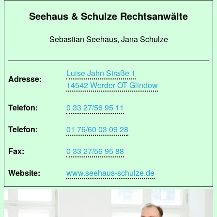
Seehaus & Schulze Rechtsanwälte
Sebastian Seehaus, Jana Schulze
Luise Jahn Straße 1
Adresse:
14542 Werder OT Glindow
Telefon:
0 33 27/56 95 11
Telefon:
01 76/60 03 09 28
Fax:
0 33 27/56 95 88
Website:
www.seehaus-schulze.de