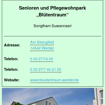
Senioren und Pflegewohnpark
„Blütentraum“
Songtham Suwannasri
Am Strengfeld
Adresse:
14542 Werder
Telefon:
0 33 27/74 00
Telefon:
0 33 27/7 40 21 52
Website:
www.bluetentraum-werder.de