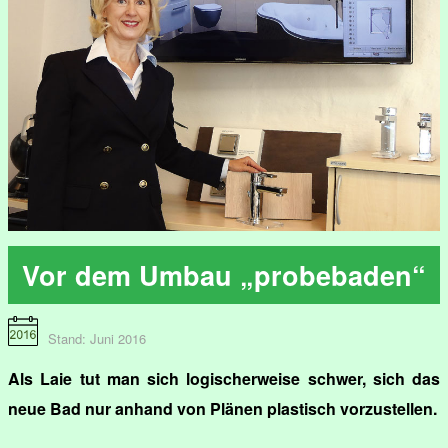
Vor dem Umbau „probebaden“
Stand: Juni 2016
Als Laie tut man sich logischerweise schwer, sich das
neue Bad nur anhand von Plänen plastisch vorzustellen.