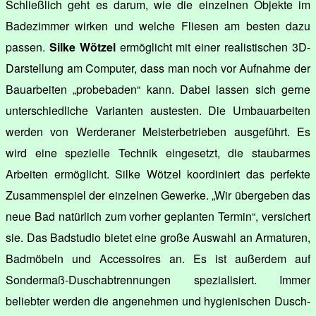
Schließlich geht es darum, wie die einzelnen Objekte im
Badezimmer wirken und welche Fliesen am besten dazu
passen.
Silke Wötzel
ermöglicht mit einer realistischen 3D-
Darstellung am Computer, dass man noch vor Aufnahme der
Bauarbeiten „probebaden“ kann. Dabei lassen sich gerne
unterschiedliche Varianten austesten. Die Umbauarbeiten
werden von Werderaner Meisterbetrieben ausgeführt. Es
wird eine spezielle Technik eingesetzt, die staubarmes
Arbeiten ermöglicht. Silke Wötzel koordiniert das perfekte
Zusammenspiel der einzelnen Gewerke. „Wir übergeben das
neue Bad natürlich zum vorher geplanten Termin“, versichert
sie. Das Badstudio bietet eine große Auswahl an Armaturen,
Badmöbeln und Accessoires an. Es ist außerdem auf
Sondermaß-Duschabtrennungen spezialisiert. Immer
beliebter werden die angenehmen und hygienischen Dusch-