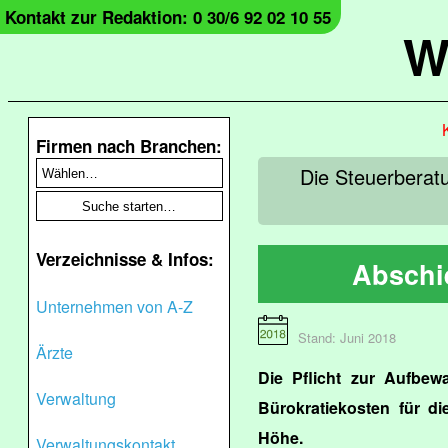
Kontakt zur Redaktion: 0 30/6 92 02 10 55
W
Firmen nach Branchen:
Die Steuerberat
Verzeichnisse & Infos:
Abschi
Unternehmen von A-Z
Stand: Juni 2018
Ärzte
Die Pflicht zur Aufbew
Verwaltung
Bürokratiekosten für die
Höhe.
Verwaltungskontakt