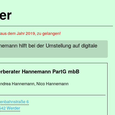
er
, aus dem Jahr 2019, zu gelangen!
ann hilft bei der Umstellung auf digitale
erberater Hannemann PartG mbB
ndrea Hannemann, Nico Hannemann
senbahnstraße 6
542 Werder