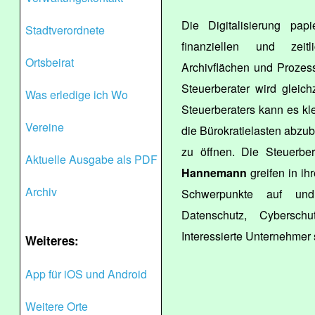
Die Digitalisierung pap
Stadtverordnete
finanziellen und zei
Ortsbeirat
Archivflächen und Prozes
Steuerberater wird gleichz
Was erledige ich Wo
Steuerberaters kann es kle
Vereine
die Bürokratielasten abz
zu öffnen. Die Steuerbe
Aktuelle Ausgabe als PDF
Hannemann
greifen in ih
Archiv
Schwerpunkte auf und
Datenschutz, Cyberschu
Interessierte Unternehmer 
Weiteres:
App für iOS und Android
Weitere Orte