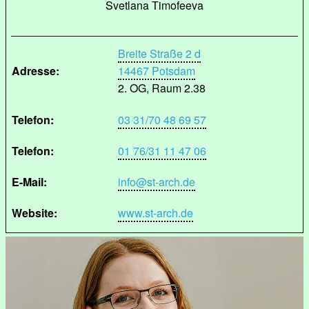
Svetlana Timofeeva
Breite Straße 2 d
Adresse:
14467 Potsdam
2. OG, Raum 2.38
Telefon:
03 31/70 48 69 57
Telefon:
01 76/31 11 47 06
E-Mail:
info@st-arch.de
Website:
www.st-arch.de