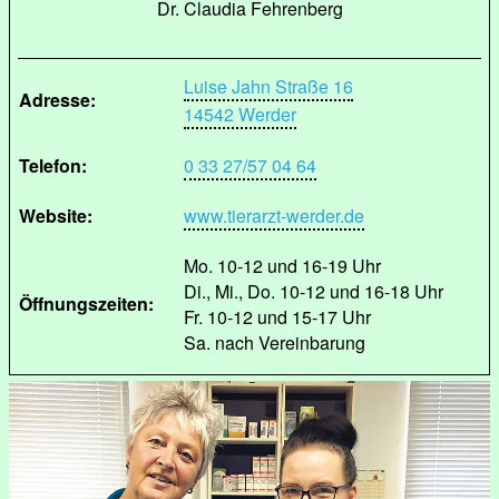
Dr. Claudia Fehrenberg
Luise Jahn Straße 16
Adresse:
14542 Werder
Telefon:
0 33 27/57 04 64
Website:
www.tierarzt-werder.de
Mo. 10-12 und 16-19 Uhr
Di., Mi., Do. 10-12 und 16-18 Uhr
Öffnungszeiten:
Fr. 10-12 und 15-17 Uhr
Sa. nach Vereinbarung