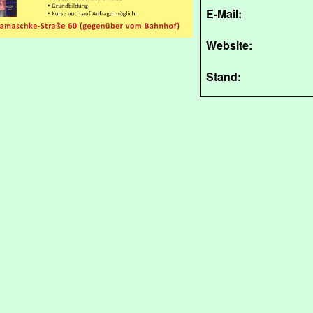
E-Mail:
Website:
Stand: