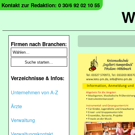
Kontakt zur Redaktion: 0 30/6 92 02 10 55
W
Firmen nach Branchen:
Verzeichnisse & Infos:
Unternehmen von A-Z
Ärzte
Verwaltung
Verwaltungskontakt