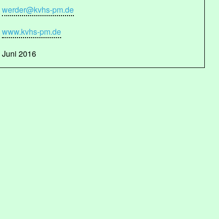
werder@kvhs-pm.de
www.kvhs-pm.de
Juni 2016