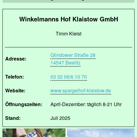
Winkelmanns Hof Klaistow GmbH
Timm Kleist
Glindower Straße 28
Adresse:
14547 Beelitz
Telefon:
03 32 06/6 10 70
Website:
www.spargelhof-klaistow.de
Öffnungszeiten:
April-Dezember: täglich 8-21 Uhr
Stand:
Juli 2025