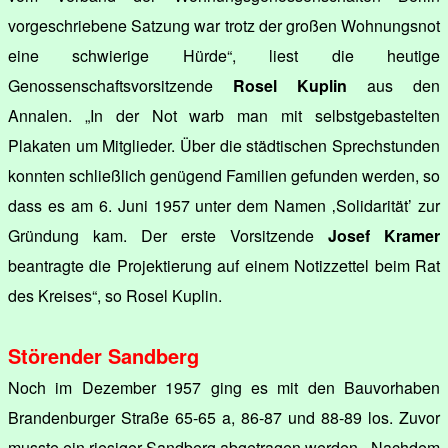
vorgeschriebene Satzung war trotz der großen Wohnungsnot
eine schwierige Hürde“, liest die heutige
Genossenschaftsvorsitzende
Rosel Kuplin
aus den
Annalen. „In der Not warb man mit selbstgebastelten
Plakaten um Mitglieder. Über die städtischen Sprechstunden
konnten schließlich genügend Familien gefunden werden, so
dass es am 6. Juni 1957 unter dem Namen ‚Solidarität’ zur
Gründung kam. Der erste Vorsitzende
Josef Kramer
beantragte die Projektierung auf einem Notizzettel beim Rat
des Kreises“, so Rosel Kuplin.
Störender Sandberg
Noch im Dezember 1957 ging es mit den Bauvorhaben
Brandenburger Straße 65-65 a, 86-87 und 88-89 los. Zuvor
musste ein riesiger Sandberg abgetragen werden. „Nachdem