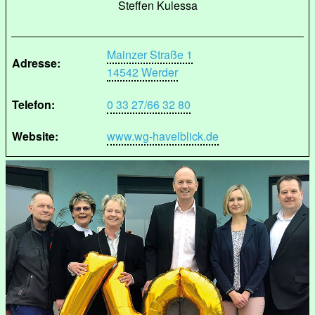
Steffen Kulessa
Mainzer Straße 1
Adresse:
14542 Werder
Telefon:
0 33 27/66 32 80
Website:
www.wg-havelblick.de