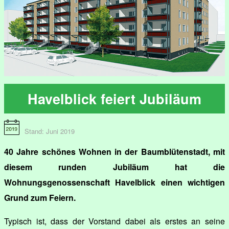
Havelblick feiert Jubiläum
Stand: Juni 2019
40 Jahre schönes Wohnen in der Baumblütenstadt, mit
diesem runden Jubiläum hat die
Wohnungsgenossenschaft Havelblick einen wichtigen
Grund zum Feiern.
Typisch ist, dass der Vorstand dabei als erstes an seine