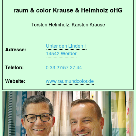
raum & color Krause & Helmholz oHG
Torsten Helmholz, Karsten Krause
Unter den Linden 1
Adresse:
14542 Werder
Telefon:
0 33 27/57 27 44
Website:
www.raumundcolor.de