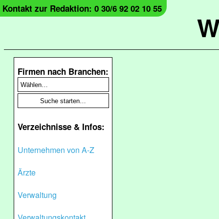
Kontakt zur Redaktion: 0 30/6 92 02 10 55
W
Firmen nach Branchen:
Verzeichnisse & Infos:
Unternehmen von A-Z
Ärzte
Verwaltung
Verwaltungskontakt