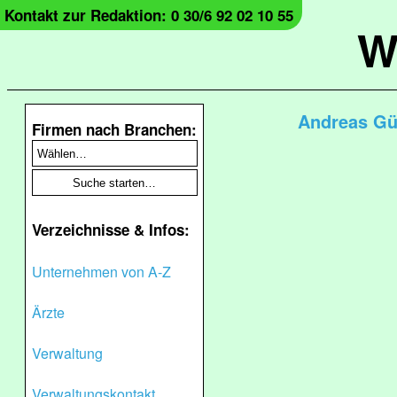
Kontakt zur Redaktion: 0 30/6 92 02 10 55
W
Andreas Güt
Firmen nach Branchen:
Verzeichnisse & Infos:
Unternehmen von A-Z
Ärzte
Verwaltung
Verwaltungskontakt