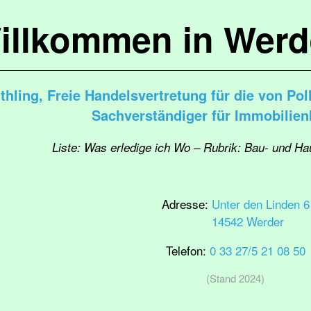
illkommen in Werd
hling, Freie Handelsvertretung für die von Pol
Sachverständiger für Immobilie
Liste: Was erledige ich Wo – Rubrik: Bau- und H
Adresse:
Unter den Linden 6
14542 Werder
Telefon:
0 33 27/5 21 08 50
(Stand 2024)