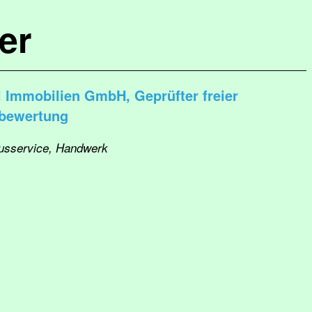
er
l Immobilien GmbH, Geprüfter freier
nbewertung
ausservice, Handwerk