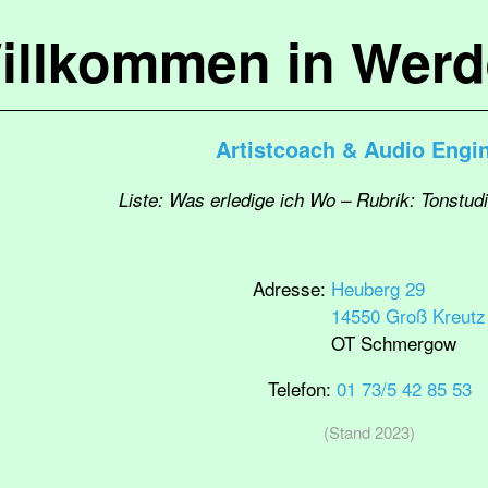
illkommen in Werd
Artistcoach & Audio Engi
Liste: Was erledige ich Wo – Rubrik: Tonstud
Adresse:
Heuberg 29
14550 Groß Kreutz
OT Schmergow
Telefon:
01 73/5 42 85 53
(Stand 2023)