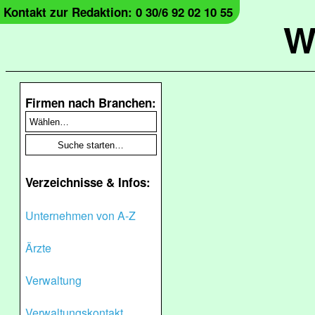
Kontakt zur Redaktion: 0 30/6 92 02 10 55
W
Firmen nach Branchen:
Verzeichnisse & Infos:
Unternehmen von A-Z
Ärzte
Verwaltung
Verwaltungskontakt