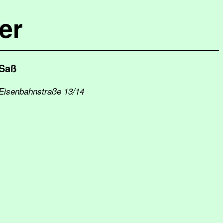
er
 Saß
 Eisenbahnstraße 13/14