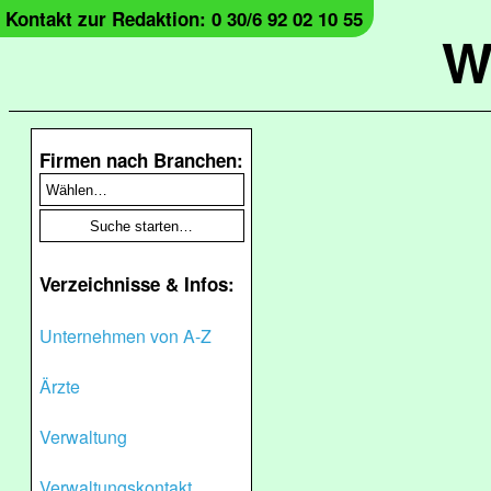
Kontakt zur Redaktion: 0 30/6 92 02 10 55
W
Firmen nach Branchen:
Verzeichnisse & Infos:
Unternehmen von A-Z
Ärzte
Verwaltung
Verwaltungskontakt