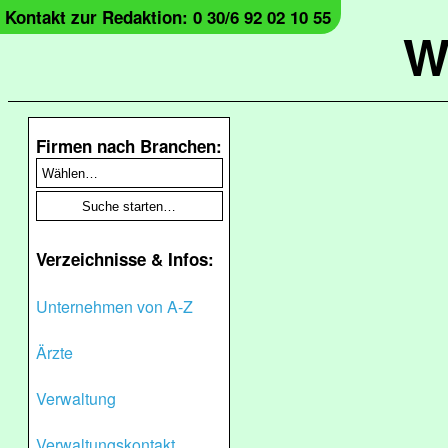
Kontakt zur Redaktion: 0 30/6 92 02 10 55
W
Firmen nach Branchen:
Verzeichnisse & Infos:
Unternehmen von A-Z
Ärzte
Verwaltung
Verwaltungskontakt