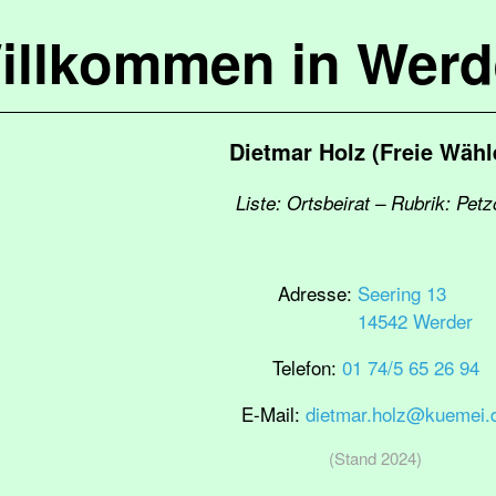
illkommen in Werd
Dietmar Holz (Freie Wähl
Liste: Ortsbeirat – Rubrik: Pet
Adresse:
Seering 13
14542 Werder
Telefon:
01 74/5 65 26 94
E-Mail:
dietmar.holz@kuemei.
(Stand 2024)