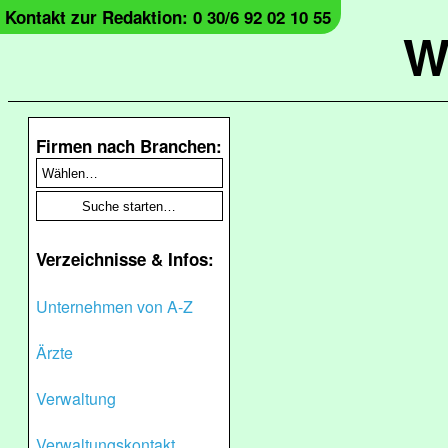
Kontakt zur Redaktion: 0 30/6 92 02 10 55
W
Firmen nach Branchen:
Verzeichnisse & Infos:
Unternehmen von A-Z
Ärzte
Verwaltung
Verwaltungskontakt