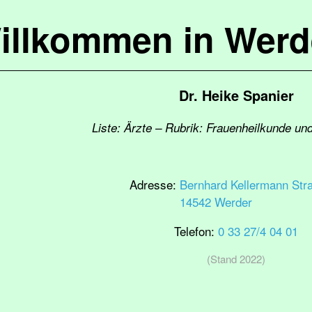
illkommen in Werd
Dr. Heike Spanier
Liste: Ärzte – Rubrik: Frauenheilkunde un
Adresse:
Bernhard Kellermann Str
14542 Werder
Telefon:
0 33 27/4 04 01
(Stand 2022)