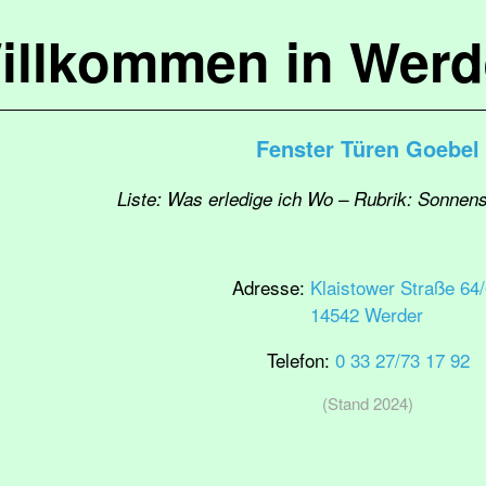
illkommen in Werd
Fenster Türen Goebel
Liste: Was erledige ich Wo – Rubrik: Sonnen
Adresse:
Klaistower Straße 64
14542 Werder
Telefon:
0 33 27/73 17 92
(Stand 2024)