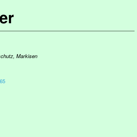
er
schutz, Markisen
/65