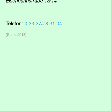
Eisenbahnstraße 13/14
Telefon:
0 33 27/78 31 04
(Stand 2018)