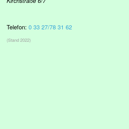
Kirchstraße 6/7
Telefon:
0 33 27/78 31 62
(Stand 2022)