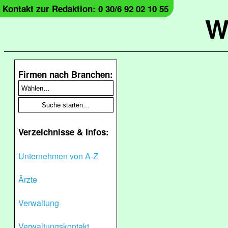
Kontakt zur Redaktion: 0 30/6 92 02 10 55
W
Firmen nach Branchen:
Verzeichnisse & Infos:
Unternehmen von A-Z
Ärzte
Verwaltung
Verwaltungskontakt