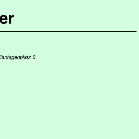
er
Plantagenplatz 9