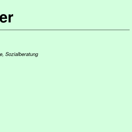
er
fe, Sozialberatung