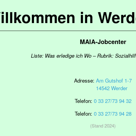
illkommen in Werd
MAIA-Jobcenter
Liste: Was erledige ich Wo – Rubrik: Sozialhil
Adresse:
Am Gutshof 1-7
14542 Werder
Telefon:
0 33 27/73 94 32
Telefon:
0 33 27/73 94 28
(Stand 2024)