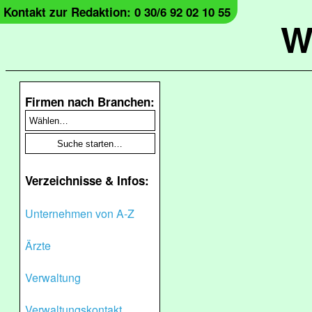
Kontakt zur Redaktion: 0 30/6 92 02 10 55
W
Firmen nach Branchen:
Verzeichnisse & Infos:
Unternehmen von A-Z
Ärzte
Verwaltung
Verwaltungskontakt