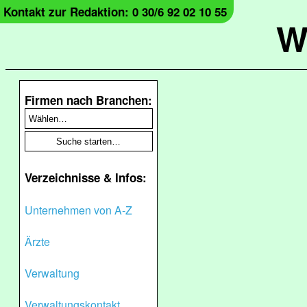
Kontakt zur Redaktion: 0 30/6 92 02 10 55
W
Firmen nach Branchen:
Verzeichnisse & Infos:
Unternehmen von A-Z
Ärzte
Verwaltung
Verwaltungskontakt