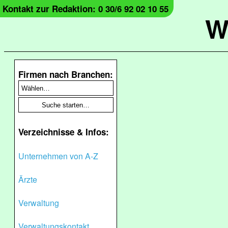
Kontakt zur Redaktion: 0 30/6 92 02 10 55
W
Firmen nach Branchen:
Verzeichnisse & Infos:
Unternehmen von A-Z
Ärzte
Verwaltung
Verwaltungskontakt