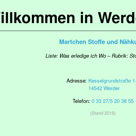
illkommen in Werd
Martchen Stoffe und Nähk
Liste: Was erledige ich Wo – Rubrik: St
Adresse:
Kesselgrundstraße 1
14542 Werder
Telefon:
0 33 27/5 20 38 55
(Stand 2016)